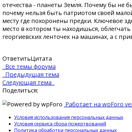
отечества - планеты Земля. Почему бы не 
почему нельзя быть патриотом своей малой
месту где похоронены предки. Ключевое зде
место в котором ты находишься, облегчать
георгиевских ленточек на машинах, а с при
Ответить
Цитата
Все темы форума
Предыдущая тема
Следующая тема
Поделиться:
Работает на wpForo ver
Условия использования персональных данных
Условия сервиса сбора пожертвований
Политика обработки персональных данных