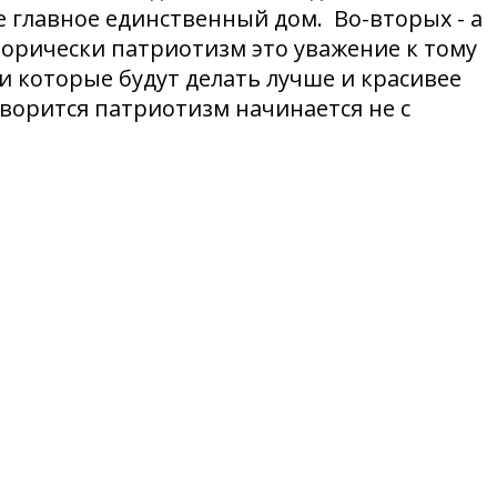
е главное единственный дом. Во-вторых - а
торически патриотизм это уважение к тому
ки которые будут делать лучше и красивее
оворится патриотизм начинается не с