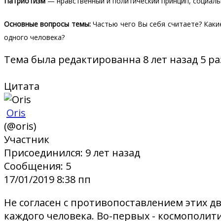
Патриотизм
— нравственный и политический принцип, социаль
Основные вопросы темы:
Частью чего Вы себя считаете? Каки
одного человека?
Тема была редактированна 8 лет назад 5 ра
Цитата
Oris
(@oris)
Участник
Присоединился: 9 лет назад
Сообщения: 5
17/01/2019 8:38 пп
Не согласен с противопоставлением этих д
каждого человека. Во-первых - космополит