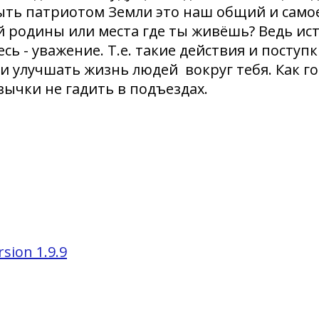
быть патриотом Земли это наш общий и само
 родины или места где ты живёшь? Ведь ис
сь - уважение. Т.е. такие действия и поступ
 и улучшать жизнь людей вокруг тебя. Как г
вычки не гадить в подъездах.
sion 1.9.9