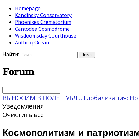
Homepage
Kandinsky Conservatory
Phoenixes Crematorium
Cantodea Cosmodrome
Wisdoomsday Courthouse
AnthropOcean
Найти:
Forum
ВЫНОСИМ В ПОЛЕ ПУБЛ...
Глобализация: Нов
Уведомления
Очистить все
Космополитизм и патриотизм