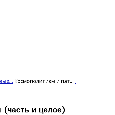
ые...
Космополитизм и пат...
 (часть и целое)