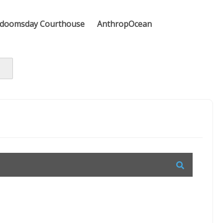
doomsday Courthouse
AnthropOcean