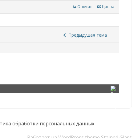
Ответить
Цитата
Предыдущая тема
тика обработки персональных данных
Работает на WordPress
theme Stained Glass