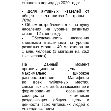
стране» в период до 2020 года:
• Доля активных читателей от
общего числа жителей страны –
70%;
• Объем потребления книг на душу
населения на уровне развитых
стран – 12 книг в год;
• Обеспеченность населения
книжными магазинами на уровне
развитых стран – 40 магазинов на
1 млн. человек (1 магазин на 26,2
тыс. человек).
На данный момент
организационная цель –
максимально широкое
распространение Манифеста
во всех публичных местах,
связанных с книгой, ознакомление и
формирование осознанного
сообщества книжников
разделяющих общую цель и
ценности всех читающих людей с
его содержанием.