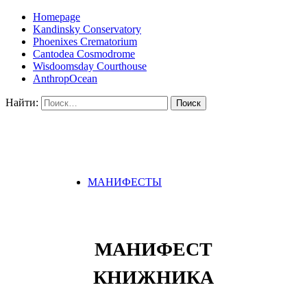
Homepage
Kandinsky Conservatory
Phoenixes Crematorium
Cantodea Cosmodrome
Wisdoomsday Courthouse
AnthropOcean
Найти:
МАНИФЕСТЫ
МАНИФЕСТ
КНИЖНИКА