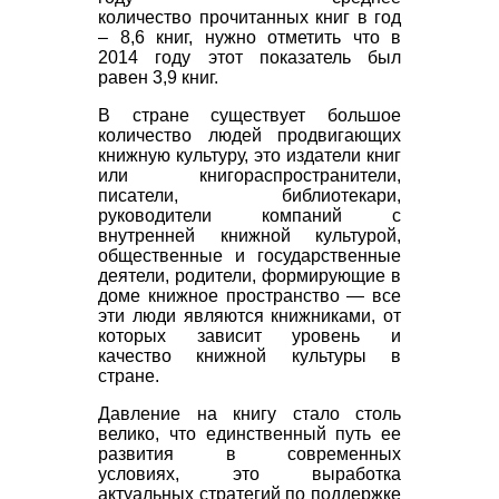
количество прочитанных книг в год
– 8,6 книг, нужно отметить что в
2014 году этот показатель был
равен 3,9 книг.
В стране существует большое
количество людей продвигающих
книжную культуру, это издатели книг
или книгораспространители,
писатели, библиотекари,
руководители компаний с
внутренней книжной культурой,
общественные и государственные
деятели, родители, формирующие в
доме книжное пространство — все
эти люди являются книжниками, от
которых зависит уровень и
качество книжной культуры в
стране.
Давление на книгу стало столь
велико, что единственный путь ее
развития в современных
условиях, это выработка
актуальных стратегий по поддержке