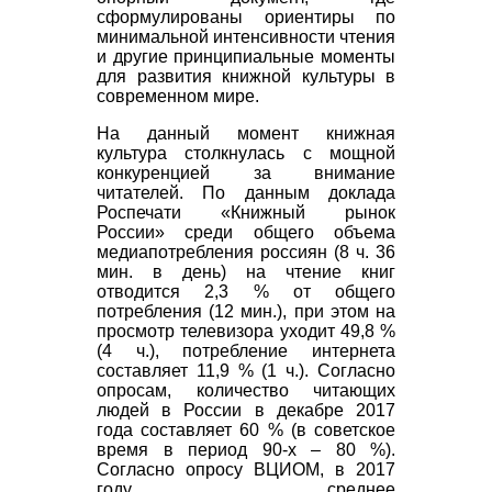
сформулированы ориентиры по
минимальной интенсивности чтения
и другие принципиальные моменты
для развития книжной культуры в
современном мире.
На данный момент книжная
культура столкнулась с мощной
конкуренцией за внимание
читателей. По данным доклада
Роспечати «Книжный рынок
России» среди общего объема
медиапотребления россиян (8 ч. 36
мин. в день) на чтение книг
отводится 2,3 % от общего
потребления (12 мин.), при этом на
просмотр телевизора уходит 49,8 %
(4 ч.), потребление интернета
составляет 11,9 % (1 ч.). Согласно
опросам, количество читающих
людей в России в декабре 2017
года составляет 60 % (в советское
время в период 90-х – 80 %).
Согласно опросу ВЦИОМ, в 2017
году среднее