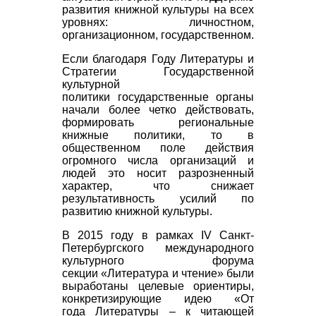
развития книжной культуры на всех
уровнях: личностном,
организационном, государственном.
Если благодаря Году Литературы и
Стратегии Государственной
культурной
политики государственные органы
начали более четко действовать,
формировать региональные
книжные политики, то в
общественном поле действия
огромного числа организаций и
людей это носит разрозненный
характер, что снижает
результативность усилий по
развитию книжной культуры.
В 2015 году в рамках IV Санкт-
Петербургского международного
культурного форума
секции
«Литература и чтение» были
выработаны целевые ориентиры,
конкретизирующие идею «От
года Литературы – к читающей