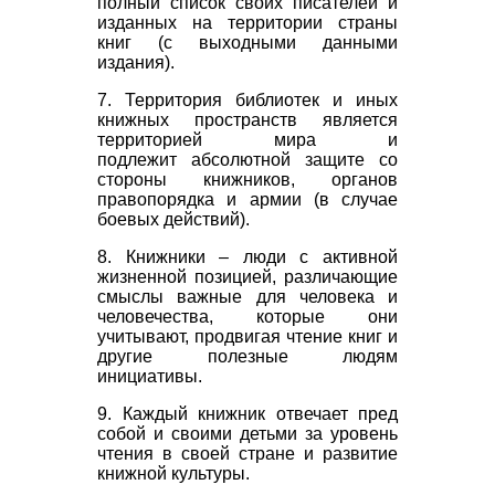
полный список своих писателей и
изданных на территории страны
книг (с выходными данными
издания).
7. Территория библиотек и иных
книжных пространств является
территорией мира и
подлежит абсолютной защите со
стороны книжников, органов
правопорядка и армии (в случае
боевых действий).
8. Книжники – люди с активной
жизненной позицией, различающие
смыслы важные для человека и
человечества, которые они
учитывают, продвигая чтение книг и
другие полезные людям
инициативы.
9. Каждый книжник отвечает пред
собой и своими детьми за уровень
чтения в своей стране и развитие
книжной культуры.