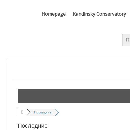
Homepage
Kandinsky Conservatory
Най
Последние
Последние